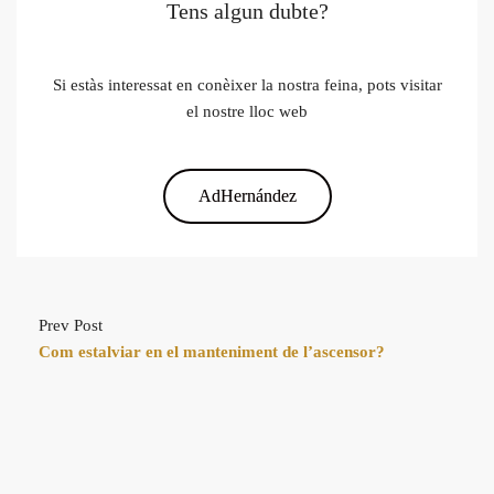
Tens algun dubte?
Si estàs interessat en conèixer la nostra feina, pots visitar
el nostre lloc web
AdHernández
Prev Post
Com estalviar en el manteniment de l’ascensor?