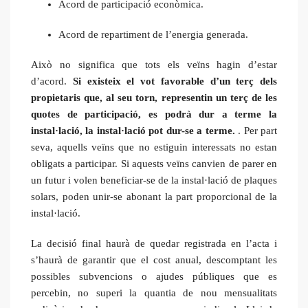
Acord de participació econòmica.
Acord de repartiment de l’energia generada.
Això no significa que tots els veïns hagin d’estar
d’acord.
Si existeix el vot favorable d’un terç dels
propietaris que, al seu torn, representin un terç de les
quotes de participació, es podrà dur a terme la
instal·lació, la instal·lació pot dur-se a terme.
. Per part
seva, aquells veïns que no estiguin interessats no estan
obligats a participar. Si aquests veïns canvien de parer en
un futur i volen beneficiar-se de la instal·lació de plaques
solars, poden unir-se abonant la part proporcional de la
instal·lació.
La decisió final haurà de quedar registrada en l’acta i
s’haurà de garantir que el cost anual, descomptant les
possibles subvencions o ajudes públiques que es
percebin, no superi la quantia de nou mensualitats