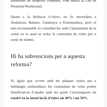
ordinàries de despeses comunes, com indica la Llei de
Propietat Horitzontal.
Quant a la llicència d’obres, no és necessària a
Andalusia, Balears, Catalunya o Extremadura, però el
més recomanable és consultar-ho amb l’ajuntament de la
ciutat en la qual es troba la comunitat de veïns per a
sortir de dubtes.
Hi ha subvencions per a aquesta
reforma?
Sí. Igual que ocorre amb les plaques solars per a
habitatges unifamiliars, les comunitats de veïns poden
beneficiar-se d’ajudes amb les quals s’aconsegueix un
estalvi en la instal·lació d’entre un 40% i un 50%
.