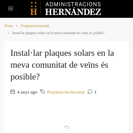
Home
Propietat horitzontal
Instal·lar plaques solars en la meva comunitat de veïns és posible?
Instal·lar plaques solars en la
meva comunitat de veïns és
posible?
4 anys ago
Propietat horitzontal
1