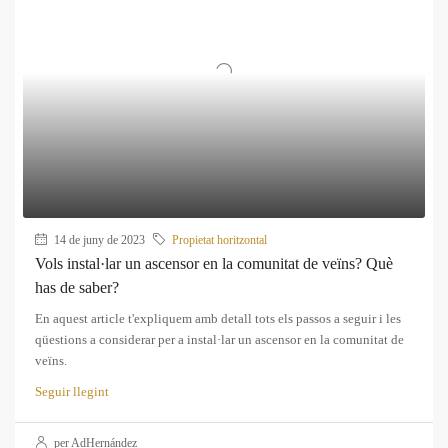
14 de juny de 2023
Propietat horitzontal
Vols instal·lar un ascensor en la comunitat de veïns? Què
has de saber?
En aquest article t'expliquem amb detall tots els passos a seguir i les
qüestions a considerar per a instal·lar un ascensor en la comunitat de
veïns.
Seguir llegint
per AdHernández