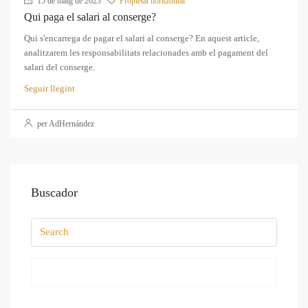
15 de maig de 2023
Propietat horitzontal
Qui paga el salari al conserge?
Qui s'encarrega de pagar el salari al conserge? En aquest article,
analitzarem les responsabilitats relacionades amb el pagament del
salari del conserge.
Seguir llegint
per AdHernández
Buscador
Search