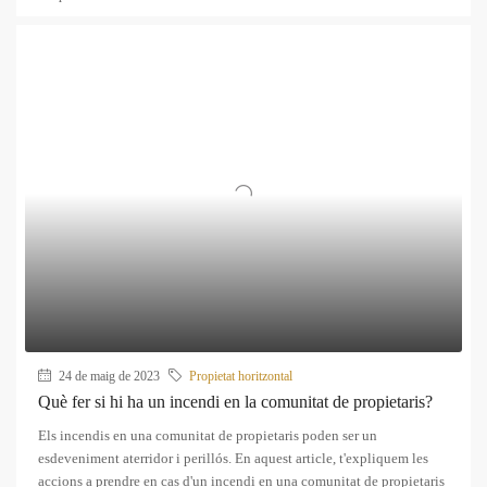
24 de maig de 2023
Propietat horitzontal
Què fer si hi ha un incendi en la comunitat de propietaris?
Els incendis en una comunitat de propietaris poden ser un
esdeveniment aterridor i perillós. En aquest article, t'expliquem les
accions a prendre en cas d'un incendi en una comunitat de propietaris