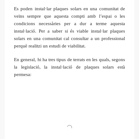
Es poden instal·lar plaques solars en una comunitat de
veïns sempre que aquesta compti amb l’espai o les
condicions necessàries per a dur a terme aquesta
instal·lació. Per a saber si és viable instal·lar plaques
solars en una comunitat cal consultar a un professional
perquè realitzi un estudi de viabilitat.
En general, hi ha tres tipus de terrats en les quals, segons
la legislació, la instal·lació de plaques solars està
permesa: