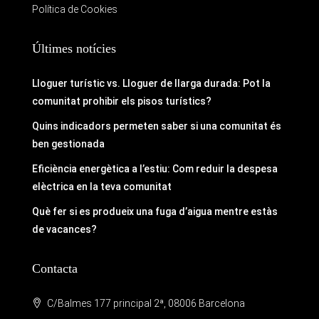
Política de Cookies
Últimes notícies
Lloguer turístic vs. Lloguer de llarga durada: Pot la
comunitat prohibir els pisos turístics?
Quins indicadors permeten saber si una comunitat és
ben gestionada
Eficiència energètica a l’estiu: Com reduir la despesa
elèctrica en la teva comunitat
Què fer si es produeix una fuga d’aigua mentre estàs
de vacances?
Contacta
C/Balmes 177 principal 2ª, 08006 Barcelona