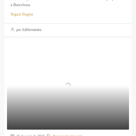
a Barcelona.
Seguir llegint
per AdHernández