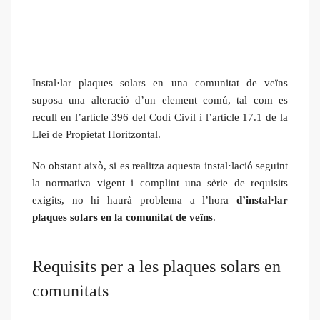
Instal·lar plaques solars en una comunitat de veïns
suposa una alteració d’un element comú, tal com es
recull en l’article 396 del Codi Civil i l’article 17.1 de la
Llei de Propietat Horitzontal.
No obstant això, si es realitza aquesta instal·lació seguint
la normativa vigent i complint una sèrie de requisits
exigits, no hi haurà problema a l’hora
d’instal·lar
plaques solars en la comunitat de veïns
.
Requisits per a les plaques solars en
comunitats