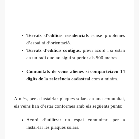
Terrats d’edificis residencials
sense problemes
d’espai ni d’orientació.
Terrats d’edificis contigus
, previ acord i si estan
en un radi que no sigui superior als 500 metres.
Comunitats de veïns alienes si comparteixen 14
dígits de la referència cadastral
com a mínim.
A més, per a instal·lar plaques solars en una comunitat,
els veïns han d’estar conformes amb els següents punts:
Acord d’utilitzar un espai comunitari per a
instal·lar les plaques solars.