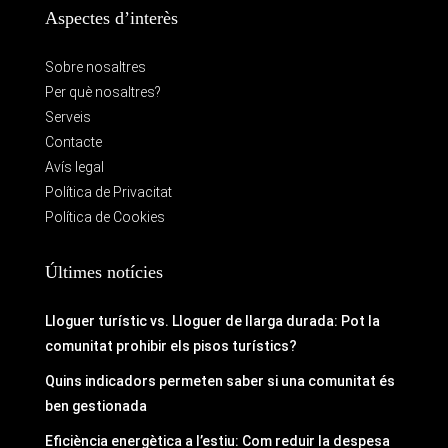
Aspectes d’interès
Sobre nosaltres
Per què nosaltres?
Serveis
Contacte
Avís legal
Política de Privacitat
Política de Cookies
Últimes notícies
Lloguer turístic vs. Lloguer de llarga durada: Pot la
comunitat prohibir els pisos turístics?
Quins indicadors permeten saber si una comunitat és
ben gestionada
Eficiència energètica a l’estiu: Com reduir la despesa