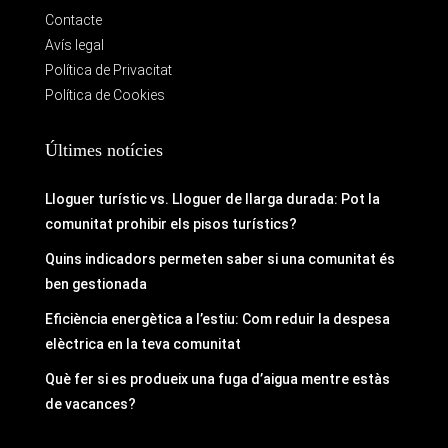
Contacte
Avís legal
Política de Privacitat
Política de Cookies
Últimes notícies
Lloguer turístic vs. Lloguer de llarga durada: Pot la
comunitat prohibir els pisos turístics?
Quins indicadors permeten saber si una comunitat és
ben gestionada
Eficiència energètica a l’estiu: Com reduir la despesa
elèctrica en la teva comunitat
Què fer si es produeix una fuga d’aigua mentre estàs
de vacances?