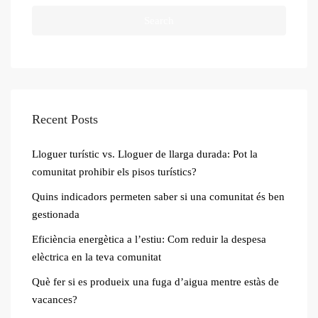
Search
Recent Posts
Lloguer turístic vs. Lloguer de llarga durada: Pot la
comunitat prohibir els pisos turístics?
Quins indicadors permeten saber si una comunitat és ben
gestionada
Eficiència energètica a l’estiu: Com reduir la despesa
elèctrica en la teva comunitat
Què fer si es produeix una fuga d’aigua mentre estàs de
vacances?