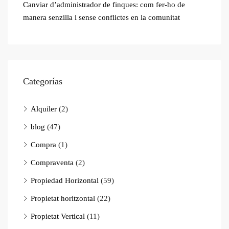
Canviar d’administrador de finques: com fer-ho de
manera senzilla i sense conflictes en la comunitat
Categorías
Alquiler
(2)
blog
(47)
Compra
(1)
Compraventa
(2)
Propiedad Horizontal
(59)
Propietat horitzontal
(22)
Propietat Vertical
(11)