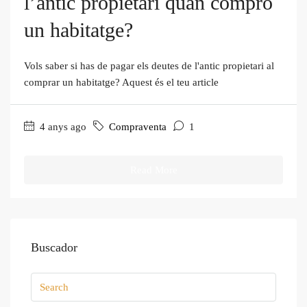
l’antic propietari quan compro
un habitatge?
Vols saber si has de pagar els deutes de l'antic propietari al
comprar un habitatge? Aquest és el teu article
4 anys ago
Compraventa
1
Read More
Buscador