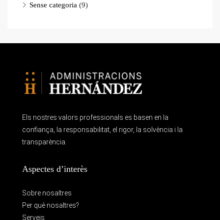
Sense categoria
(9)
Els nostres valors professionals es basen en la
confiança, la responsabilitat, el rigor, la solvència i la
transparència.
Aspectes d’interès
Sobre nosaltres
Per què nosaltres?
Serveis