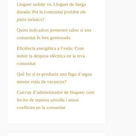
Lloguer turístic vs. Lloguer de llarga
durada: Pot la comunitat prohibir els
pisos turístics?
Quins indicadors permeten saber si una
comunitat és ben gestionada
Eficiència energètica a l’estiu: Com
reduir la despesa elèctrica en la teva
comunitat
Què fer si es produeix una fuga d’aigua
mentre estàs de vacances?
Canviar d’administrador de finques: com
fer-ho de manera senzilla i sense
conflictes en la comunitat