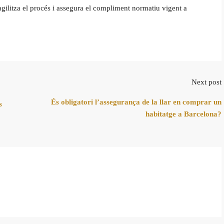
agilitza el procés i assegura el compliment normatiu vigent a
Next post
És obligatori l’assegurança de la llar en comprar un
s
habitatge a Barcelona?