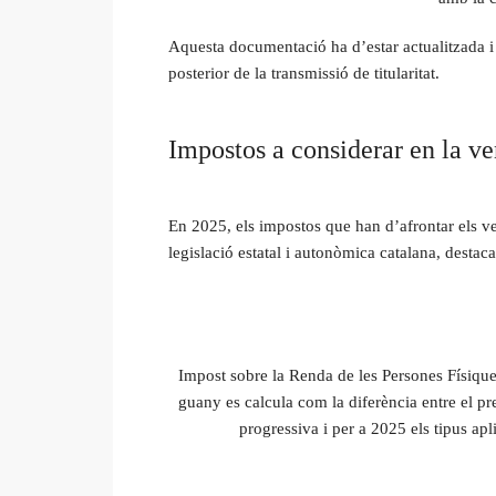
Aquesta documentació ha d’estar actualitzada i 
posterior de la transmissió de titularitat.
Impostos a considerar en la v
En 2025, els impostos que han d’afrontar els ve
legislació estatal i autonòmica catalana, destaca
Impost sobre la Renda de les Persones Físique
guany es calcula com la diferència entre el pr
progressiva i per a 2025 els tipus a