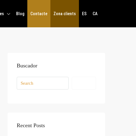
es
Blog
Contacte
Zona clients
ES
CA
Buscador
Search
Recent Posts