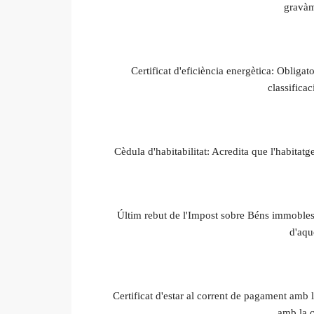
gravàm
Certificat d'eficiència energètica: Obligat
classifica
Cèdula d'habitabilitat: Acredita que l'habitatg
Últim rebut de l'Impost sobre Béns immobles
d'aqu
Certificat d'estar al corrent de pagament amb
amb la c