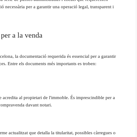
ó necessària per a garantir una operació legal, transparent i
per a la venda
rcelona, la documentació requerida és essencial per a garantir
riors. Entre els documents més importants es troben:
 acredita al propietari de l'immoble. És imprescindible per a
 compravenda davant notari.
me actualitzat que detalla la titularitat, possibles càrregues o