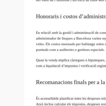
Honoraris i costos d’administr
En relació amb la gestió i administració de com
administrador de finques a Barcelona varien seg
veïns. Els costos mensuals per habitatge solen o
puntuals com a auditories o gestions especials.
Quan la venda implica càrregues o hipoteques, p
com a liquidació d’impostos i verificació regist
Recomanacions finals per a la
És aconsellable planificar totes les despeses r
Això inclou calcular els impostos, despeses nota