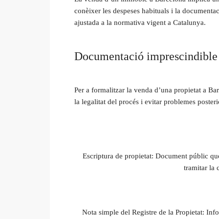
conèixer les despeses habituals i la documentaci
ajustada a la normativa vigent a Catalunya.
Documentació imprescindible 
Per a formalitzar la venda d’una propietat a Ba
la legalitat del procés i evitar problemes poste
Escriptura de propietat: Document públic que
tramitar la
Nota simple del Registre de la Propietat: Infor