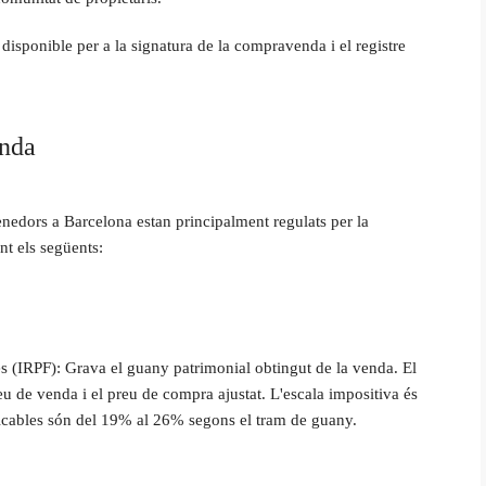
disponible per a la signatura de la compravenda i el registre
enda
nedors a Barcelona estan principalment regulats per la
nt els següents:
s (IRPF): Grava el guany patrimonial obtingut de la venda. El
eu de venda i el preu de compra ajustat. L'escala impositiva és
plicables són del 19% al 26% segons el tram de guany.