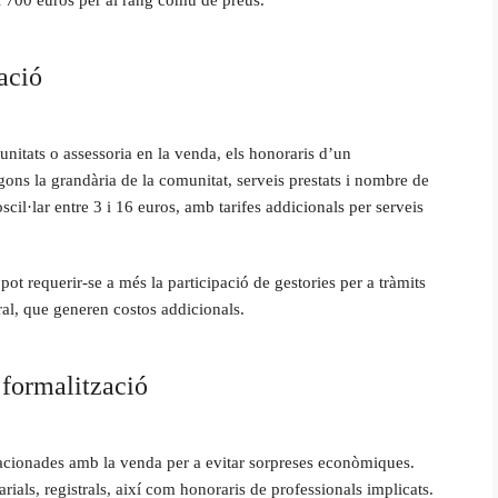
ació
unitats o assessoria en la venda, els honoraris d’un
ons la grandària de la comunitat, serveis prestats i nombre de
scil·lar entre 3 i 16 euros, amb tarifes addicionals per serveis
ot requerir-se a més la participació de gestories per a tràmits
ral, que generen costos addicionals.
 formalització
elacionades amb la venda per a evitar sorpreses econòmiques.
rials, registrals, així com honoraris de professionals implicats.