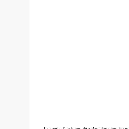
La venda d’un immoble a Barcelona implica una 