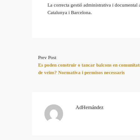
La correcta gestió administrativa i documental 
Catalunya i Barcelona.
Prev Post
Es poden construir o tancar balcons en comunitat
de veïns? Normativa i permisos necessaris
AdHernández