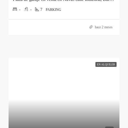
-
-
7
PARKING
hace 2 meses
EN ALQUILER