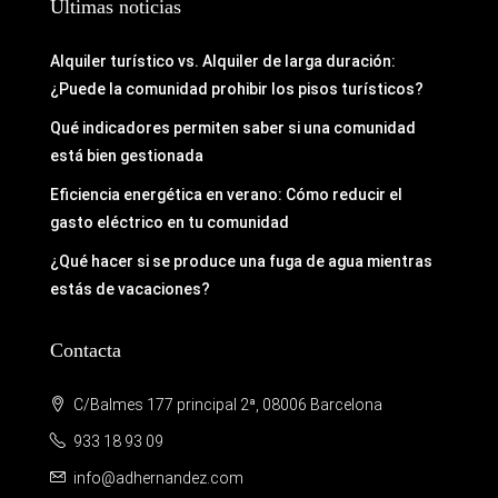
Últimas noticias
Alquiler turístico vs. Alquiler de larga duración:
¿Puede la comunidad prohibir los pisos turísticos?
Qué indicadores permiten saber si una comunidad
está bien gestionada
Eficiencia energética en verano: Cómo reducir el
gasto eléctrico en tu comunidad
¿Qué hacer si se produce una fuga de agua mientras
estás de vacaciones?
Contacta
C/Balmes 177 principal 2ª, 08006 Barcelona
933 18 93 09
info@adhernandez.com