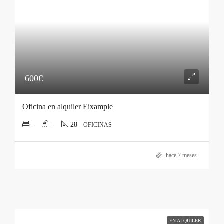
600€
Oficina en alquiler Eixample
-
-
28
OFICINAS
hace 7 meses
EN ALQUILER