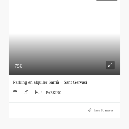
75€
Parking en alquiler Sarrià – Sant Gervasi
-
-
4
PARKING
hace 10 meses