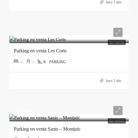
hace 1 año
12,400€
EN VENTA
Parking en venta Les Corts
-
-
6
PARKING
hace 1 año
29,000€
EN VENTA
Parking en venta Sants – Montjuïc