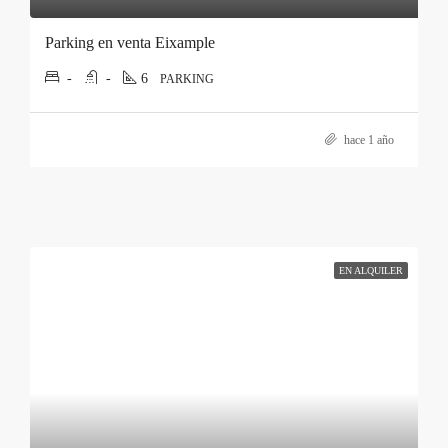
Parking en venta Eixample
-
-
6
PARKING
hace 1 año
EN ALQUILER