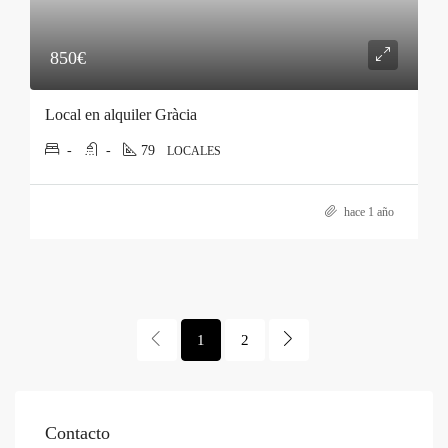
850€
Local en alquiler Gràcia
-
-
79
LOCALES
hace 1 año
1
2
Contacto