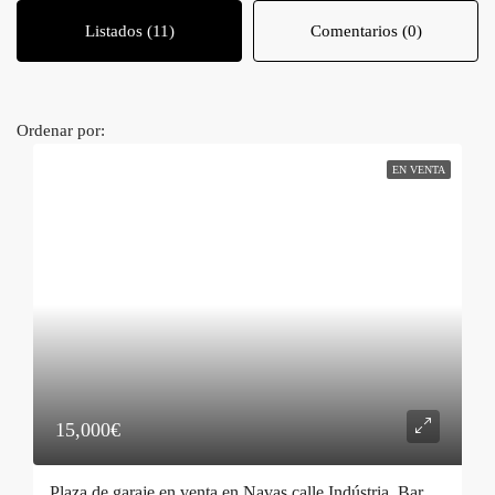
Listados (11)
Comentarios (0)
Ordenar por:
EN VENTA
15,000€
Plaza de garaje en venta en Navas calle Indústria, Barcelona