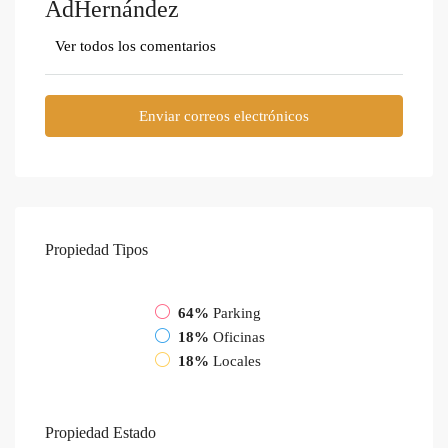
AdHernández
Ver todos los comentarios
Enviar correos electrónicos
Propiedad
Tipos
64%
Parking
18%
Oficinas
18%
Locales
Propiedad
Estado