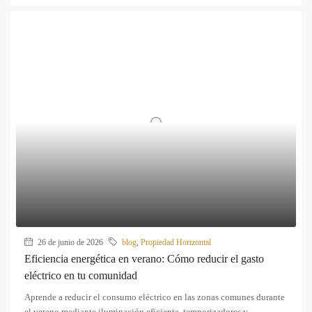
26 de junio de 2026
blog
,
Propiedad Horizontal
Eficiencia energética en verano: Cómo reducir el gasto
eléctrico en tu comunidad
Aprende a reducir el consumo eléctrico en las zonas comunes durante
el verano mediante iluminación eficiente, temporizadores y