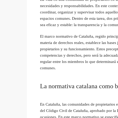
necesidades y responsabilidades. En este conte
coordinar, organizar y supervisar todos aquello
espacios comunes. Dentro de esta tarea, dos pr
sea eficaz y estable: la transparencia y la comu
El marco normativo de Cataluña, regido princi
materia de derechos reales, establece las bases 
propietarios y su funcionamiento. Estos precept
competencias y derechos, pero será la adecuada
regular entre los miembros lo que determinará e
comunes.
La normativa catalana como ba
En Cataluña, las comunidades de propietarios e
del Código Civil de Cataluña, aprobado por la
ocasiones. En este marco normativo se especifi