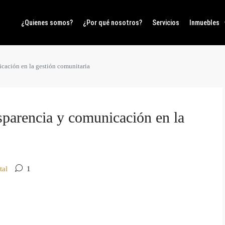
¿Quienes somos?
¿Por qué nosotros?
Servicios
Inmuebles
icación en la gestión comunitaria
sparencia y comunicación en la
tal
1