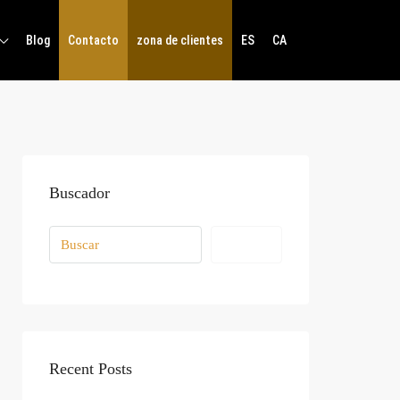
Blog
Contacto
zona de clientes
ES
CA
Buscador
Buscar
Recent Posts