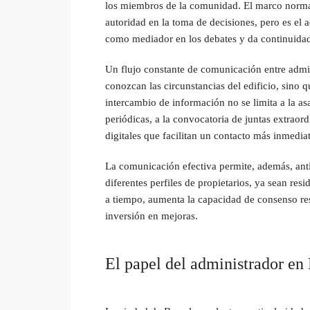
los miembros de la comunidad. El marco normati
autoridad en la toma de decisiones, pero es el 
como mediador en los debates y da continuidad
Un flujo constante de comunicación entre admin
conozcan las circunstancias del edificio, sino 
intercambio de información no se limita a la as
periódicas, a la convocatoria de juntas extraor
digitales que facilitan un contacto más inmedia
La comunicación efectiva permite, además, anti
diferentes perfiles de propietarios, ya sean re
a tiempo, aumenta la capacidad de consenso res
inversión en mejoras.
El papel del administrador en