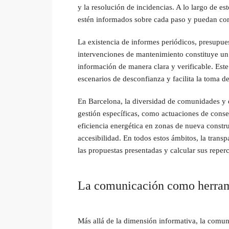
y la resolución de incidencias. A lo largo de es
estén informados sobre cada paso y puedan co
La existencia de informes periódicos, presupu
intervenciones de mantenimiento constituye u
información de manera clara y verificable. Este
escenarios de desconfianza y facilita la toma d
En Barcelona, la diversidad de comunidades y
gestión específicas, como actuaciones de conse
eficiencia energética en zonas de nueva constr
accesibilidad. En todos estos ámbitos, la trans
las propuestas presentadas y calcular sus repe
La comunicación como herram
Más allá de la dimensión informativa, la comun