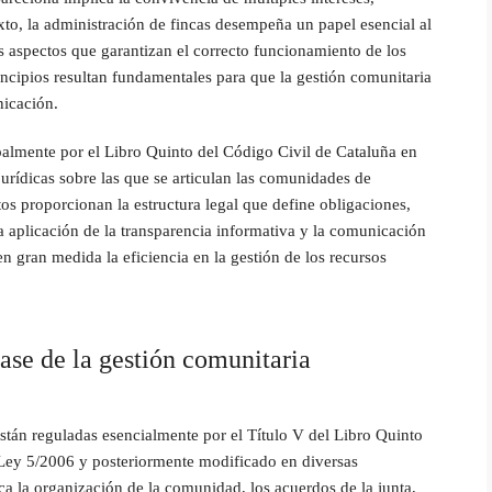
xto, la administración de fincas desempeña un papel esencial al
s aspectos que garantizan el correcto funcionamiento de los
incipios resultan fundamentales para que la gestión comunitaria
nicación.
palmente por el Libro Quinto del Código Civil de Cataluña en
jurídicas sobre las que se articulan las comunidades de
os proporcionan la estructura legal que define obligaciones,
 aplicación de la transparencia informativa y la comunicación
n gran medida la eficiencia en la gestión de los recursos
se de la gestión comunitaria
stán reguladas esencialmente por el Título V del Libro Quinto
 Ley 5/2006 y posteriormente modificado en diversas
ca la organización de la comunidad, los acuerdos de la junta,