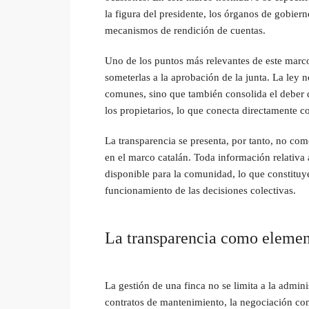
la figura del presidente, los órganos de gobiern
mecanismos de rendición de cuentas.
Uno de los puntos más relevantes de este marco 
someterlas a la aprobación de la junta. La ley 
comunes, sino que también consolida el deber 
los propietarios, lo que conecta directamente co
La transparencia se presenta, por tanto, no co
en el marco catalán. Toda información relativa 
disponible para la comunidad, lo que constituy
funcionamiento de las decisiones colectivas.
La transparencia como elemen
La gestión de una finca no se limita a la admin
contratos de mantenimiento, la negociación co