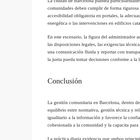
La ciudad de Barcelona plantea particularidade
comunidades deben cumplir de forma rigurosa l
accesibilidad obligatoria en portales, la adecua
energética o las intervenciones en edificios ca
En este escenario, la figura del administrador 
las disposiciones legales, las exigencias técni
una comunicación fluida y reportar con transpa
la junta pueda tomar decisiones conforme a la 
Conclusión
La gestión comunitaria en Barcelona, dentro de
equilibrio entre normativa, gestión técnica y r
igualitario a la información y favorece la conf
cohesionada a la comunidad y la capacita para
La práctica diaria evidencia que ambos princip