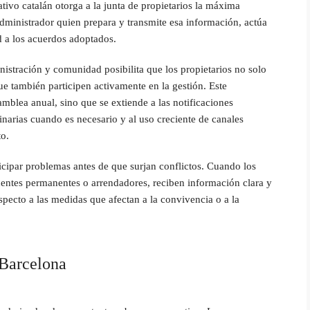
vo catalán otorga a la junta de propietarios la máxima
administrador quien prepara y transmite esa información, actúa
 a los acuerdos adoptados.
istración y comunidad posibilita que los propietarios no solo
que también participen activamente en la gestión. Este
amblea anual, sino que se extiende a las notificaciones
dinarias cuando es necesario y al uso creciente de canales
to.
cipar problemas antes de que surjan conflictos. Cuando los
sidentes permanentes o arrendadores, reciben información clara y
pecto a las medidas que afectan a la convivencia o a la
 Barcelona