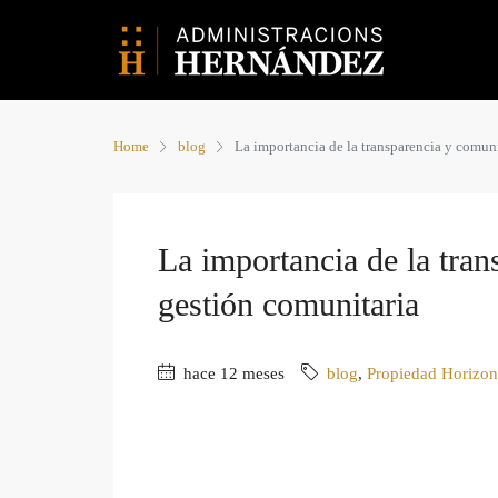
Home
blog
La importancia de la transparencia y comun
La importancia de la tran
gestión comunitaria
hace 12 meses
blog
,
Propiedad Horizon