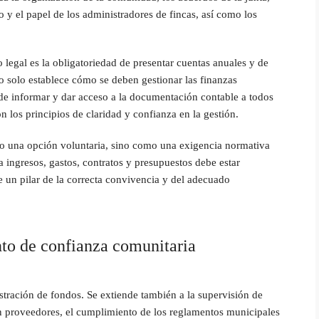
o y el papel de los administradores de fincas, así como los
legal es la obligatoriedad de presentar cuentas anuales y de
no solo establece cómo se deben gestionar las finanzas
de informar y dar acceso a la documentación contable a todos
n los principios de claridad y confianza en la gestión.
mo una opción voluntaria, sino como una exigencia normativa
a ingresos, gastos, contratos y presupuestos debe estar
e un pilar de la correcta convivencia y del adecuado
to de confianza comunitaria
istración de fondos. Se extiende también a la supervisión de
n proveedores, el cumplimiento de los reglamentos municipales