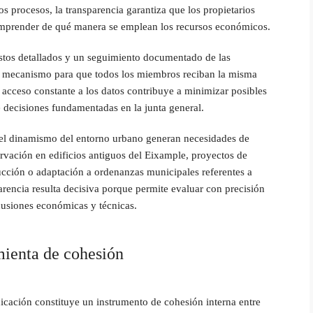
tos procesos, la transparencia garantiza que los propietarios
mprender de qué manera se emplean los recursos económicos.
estos detallados y un seguimiento documentado de las
n mecanismo para que todos los miembros reciban la misma
 acceso constante a los datos contribuye a minimizar posibles
e decisiones fundamentadas en la junta general.
 el dinamismo del entorno urbano generan necesidades de
rvación en edificios antiguos del Eixample, proyectos de
ucción o adaptación a ordenanzas municipales referentes a
parencia resulta decisiva porque permite evaluar con precisión
rcusiones económicas y técnicas.
ienta de cohesión
icación constituye un instrumento de cohesión interna entre