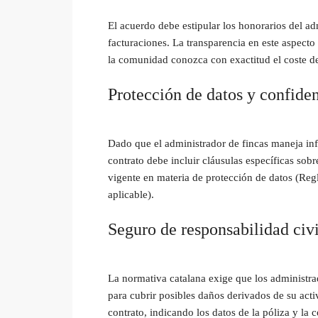
El acuerdo debe estipular los honorarios del ad
facturaciones. La transparencia en este aspecto
la comunidad conozca con exactitud el coste de
Protección de datos y confide
Dado que el administrador de fincas maneja inf
contrato debe incluir cláusulas específicas sob
vigente en materia de protección de datos (Reg
aplicable).
Seguro de responsabilidad civi
La normativa catalana exige que los administra
para cubrir posibles daños derivados de su acti
contrato, indicando los datos de la póliza y la 