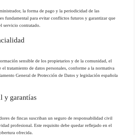
ministrador, la forma de pago y la periodicidad de las
 es fundamental para evitar conflictos futuros y garantizar que
l servicio contratado.
ncialidad
ormación sensible de los propietarios y de la comunidad, el
re el tratamiento de datos personales, conforme a la normativa
lamento General de Protección de Datos y legislación española
l y garantías
dores de fincas suscriban un seguro de responsabilidad civil
vidad profesional. Este requisito debe quedar reflejado en el
cobertura ofrecida.