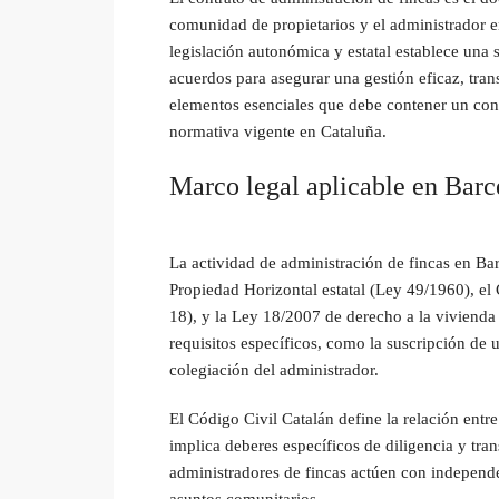
comunidad de propietarios y el administrador e
legislación autonómica y estatal establece una s
acuerdos para asegurar una gestión eficaz, tra
elementos esenciales que debe contener un contr
normativa vigente en Cataluña.
Marco legal aplicable en Barc
La actividad de administración de fincas en Ba
Propiedad Horizontal estatal (Ley 49/1960), el 
18), y la Ley 18/2007 de derecho a la vivienda 
requisitos específicos, como la suscripción de 
colegiación del administrador.
El Código Civil Catalán define la relación ent
implica deberes específicos de diligencia y tr
administradores de fincas actúen con independen
asuntos comunitarios.