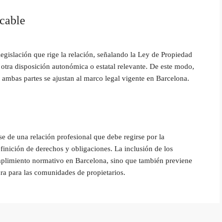
icable
 legislación que rige la relación, señalando la Ley de Propiedad
 otra disposición autonómica o estatal relevante. De este modo,
 ambas partes se ajustan al marco legal vigente en Barcelona.
se de una relación profesional que debe regirse por la
definición de derechos y obligaciones. La inclusión de los
plimiento normativo en Barcelona, sino que también previene
gura para las comunidades de propietarios.