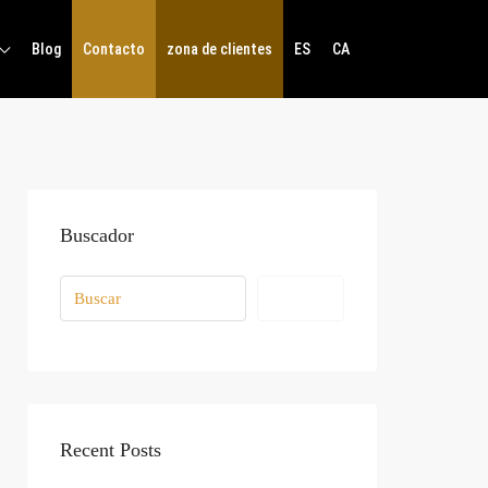
Blog
Contacto
zona de clientes
ES
CA
Buscador
Buscar
Recent Posts