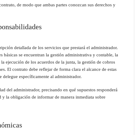
l contrato, de modo que ambas partes conozcan sus derechos y
ponsabilidades
ipción detallada de los servicios que prestará el administrador.
es básicas se encuentran la gestión administrativa y contable, la
la ejecución de los acuerdos de la junta, la gestión de cobros
s. El contrato debe reflejar de forma clara el alcance de estas
se delegue específicamente al administrador.
idad del administrador, precisando en qué supuestos responderá
d y la obligación de informar de manera inmediata sobre
nómicas