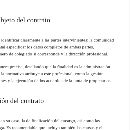
objeto del contrato
identificar claramente a las partes intervinientes: la comunidad
tal especificar los datos completos de ambas partes,
mero de colegiado si corresponde y la dirección profesional.
nera precisa, detallando que la finalidad es la administración
e la normativa atribuye a este profesional, como la gestión
es y la ejecución de los acuerdos de la junta de propietarios.
ión del contrato
 en su caso, la de finalización del encargo, así como las
ga. Es recomendable que incluya también las causas y el