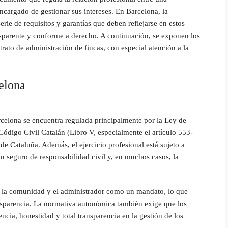
ncargado de gestionar sus intereses. En Barcelona, la
erie de requisitos y garantías que deben reflejarse en estos
nsparente y conforme a derecho. A continuación, se exponen los
ato de administración de fincas, con especial atención a la
elona
rcelona se encuentra regulada principalmente por la Ley de
Código Civil Catalán (Libro V, especialmente el artículo 553-
de Cataluña. Además, el ejercicio profesional está sujeto a
un seguro de responsabilidad civil y, en muchos casos, la
re la comunidad y el administrador como un mandato, lo que
ansparencia. La normativa autonómica también exige que los
cia, honestidad y total transparencia en la gestión de los