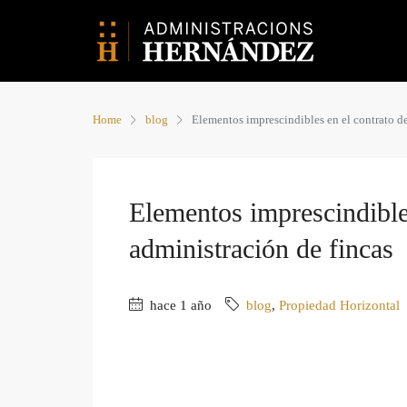
Home
blog
Elementos imprescindibles en el contrato de
Elementos imprescindible
administración de fincas
hace 1 año
blog
,
Propiedad Horizontal